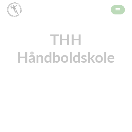
THH
Håndboldskole