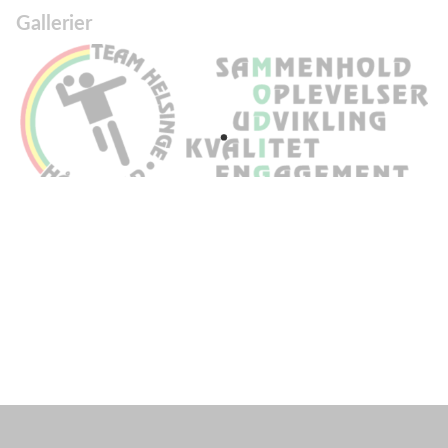
Gallerier