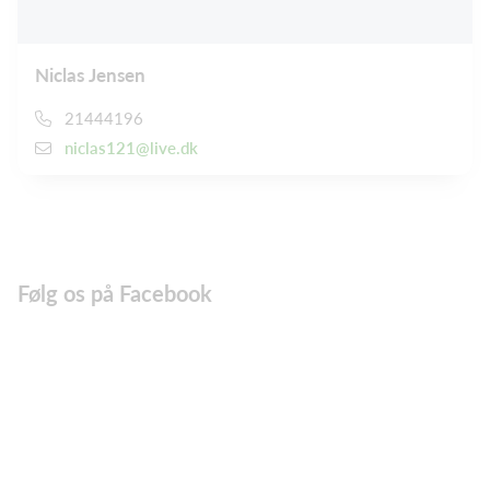
Niclas Jensen
21444196
niclas121@live.dk
Følg os på Facebook