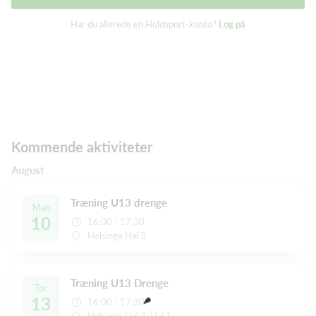
Har du allerede en Holdsport-konto?
Log på
Kommende aktiviteter
August
Træning U13 drenge
Man
10
16:00 - 17:30
Helsinge Hal 3
Træning U13 Drenge
Tor
13
16:00 - 17:30
Helsinge Hal 3/Hal 1