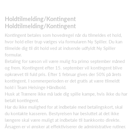
​Holdtilmelding/Kontingent
​Holdtilmelding/Kontingent
Kontingent betales som hovedregel når du tilmeldes et hold,
hvor hold eller trup vælges via formularen Ny Spiller. Du kan
tilmelde dig til dit hold ved at indsende udfyldt Ny Spiller
formular.
Betaling for sæson vil være mulig fra primo september måned
og frem. Kontingent efter 15. september vil kontingent blive
opkrævet til fuld pris. Efter 1 februar gives der 50% på årets
kontingent. I sommerperioden er det gratis at være tilmeldt
hold i Team Helsinge Håndbold.
Husk at Trænere ikke må lade dig spille kampe, hvis ikke du har
betalt kontingent.
Har du ikke mulighed for at indbetale med betalingskort, skal
du kontakte kasseren. Bestyrelsen har besluttet at det ikke
længere skal være muligt at indbetale til bankkonto direkte.
Årsagen er vi ønsker at effektiviserer de administrative rutiner.