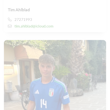
Tim Ahlblad
27271993
tim.ahlblad@icloud.com