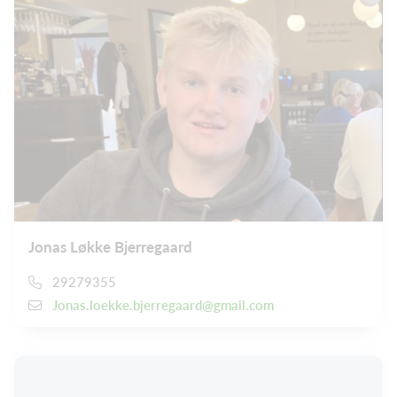
Jonas Løkke Bjerregaard
29279355
Jonas.loekke.bjerregaard@gmail.com