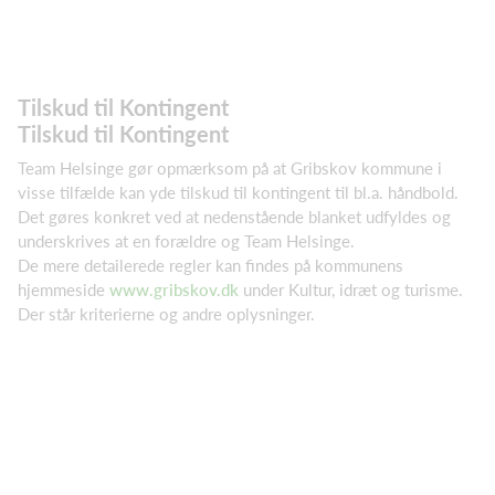
​Tilskud til Kontingent
​Tilskud til Kontingent
Team Helsinge gør opmærksom på at Gribskov kommune i
visse tilfælde kan yde tilskud til kontingent til bl.a. håndbold.
Det gøres konkret ved at nedenstående blanket udfyldes og
underskrives at en forældre og Team Helsinge.
De mere detailerede regler kan findes på kommunens
hjemmeside
www.gribskov.dk
under Kultur, idræt og turisme.
Der står kriterierne og andre oplysninger.