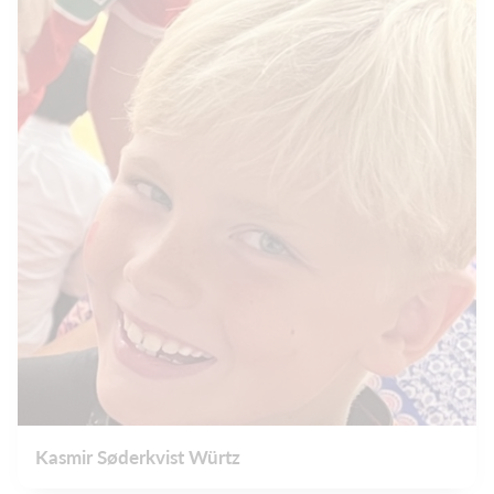
Kasmir Søderkvist Würtz