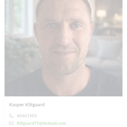
Kasper Klitgaard
40401905
Klitgaard79@hotmail.com