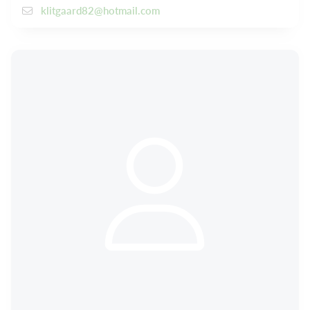
klitgaard82@hotmail.com