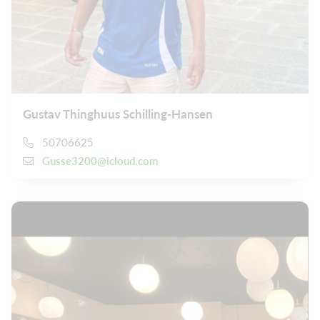
Gustav Thinghuus Schilling-Hansen
50706625
Gusse3200@icloud.com