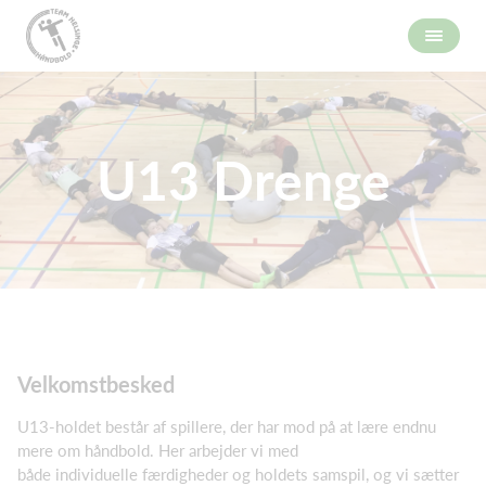
U13 Drenge
Velkomstbesked
U13-holdet består af spillere, der har mod på at lære endnu
mere om håndbold. Her arbejder vi med
både individuelle færdigheder og holdets samspil, og vi sætter