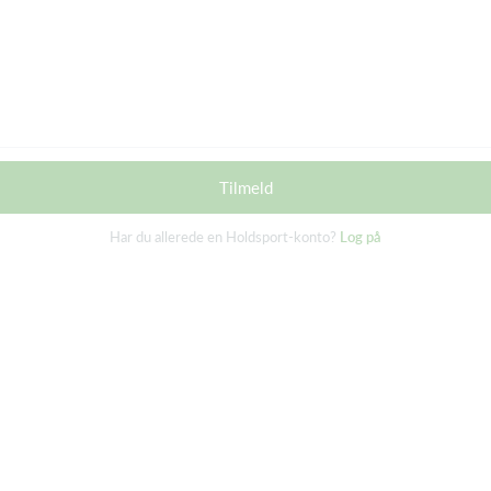
Tilmeld
Har du allerede en Holdsport-konto?
Log på