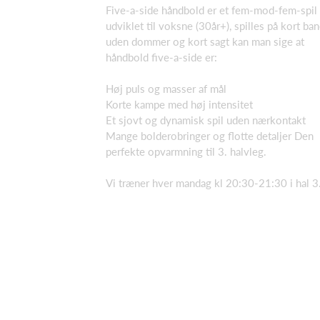
Five-a-side håndbold er et fem-mod-fem-spil
udviklet til voksne (30år+), spilles på kort ba
uden dommer og kort sagt kan man sige at
håndbold five-a-side er:
Høj puls og masser af mål
Korte kampe med høj intensitet
Et sjovt og dynamisk spil uden nærkontakt
Mange bolderobringer og flotte detaljer Den
perfekte opvarmning til 3. halvleg.
Vi træner hver mandag kl 20:30-21:30 i hal 3