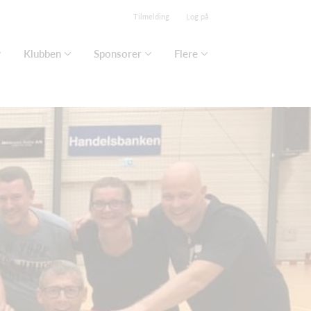
Tilmelding
Log på
Klubben
Sponsorer
Flere