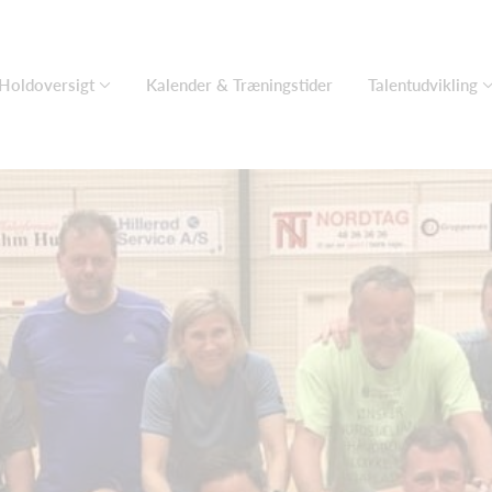
Holdoversigt
Kalender & Træningstider
Talentudvikling