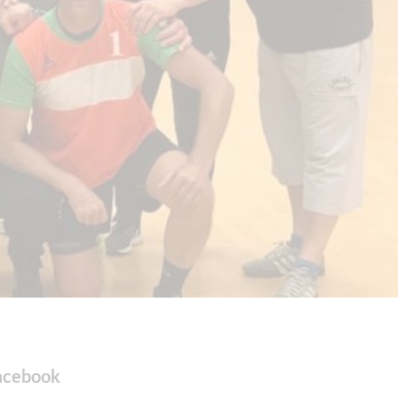
acebook