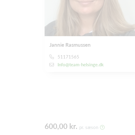
Jannie Rasmussen
51171565
Info@team-helsinge.dk
600,00 kr.
pr. sæson