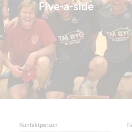
Five-a-side
Kontaktperson
F