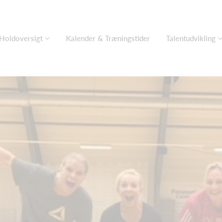
Holdoversigt
Kalender & Træningstider
Talentudvikling