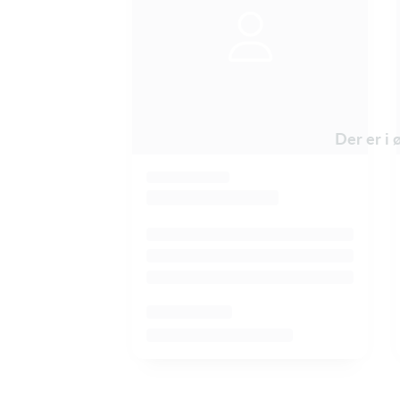
Der er i 