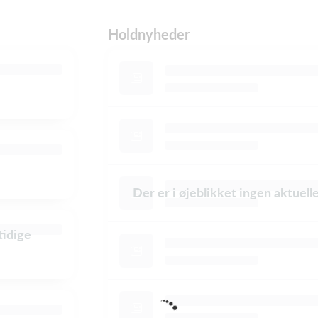
Holdnyheder
Der er i øjeblikket ingen aktuel
tidige