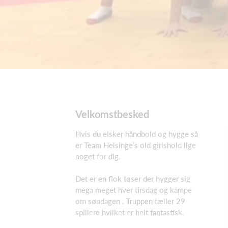
Velkomstbesked
Hvis du elsker håndbold og hygge så
er Team Helsinge’s old girlshold lige
noget for dig.
Det er en flok tøser der hygger sig
mega meget hver tirsdag og kampe
om søndagen . Truppen tæller 29
spillere hvilket er helt fantastisk.