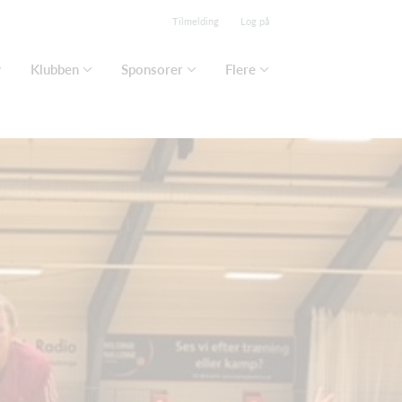
Tilmelding
Log på
Klubben
Sponsorer
Flere