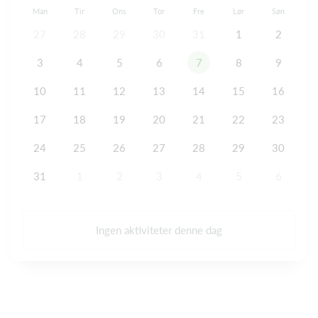
Man
Tir
Ons
Tor
Fre
Lør
Søn
27
28
29
30
31
1
2
3
4
5
6
7
8
9
10
11
12
13
14
15
16
17
18
19
20
21
22
23
24
25
26
27
28
29
30
31
1
2
3
4
5
6
Ingen aktiviteter denne dag