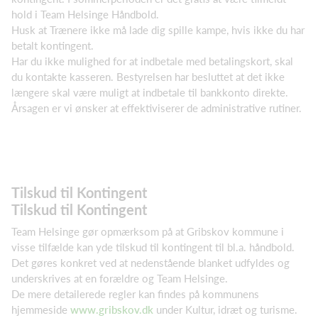
hold i Team Helsinge Håndbold.
Husk at Trænere ikke må lade dig spille kampe, hvis ikke du har
betalt kontingent.
Har du ikke mulighed for at indbetale med betalingskort, skal
du kontakte kasseren. Bestyrelsen har besluttet at det ikke
længere skal være muligt at indbetale til bankkonto direkte.
Årsagen er vi ønsker at effektiviserer de administrative rutiner.
​Tilskud til Kontingent
​Tilskud til Kontingent
Team Helsinge gør opmærksom på at Gribskov kommune i
visse tilfælde kan yde tilskud til kontingent til bl.a. håndbold.
Det gøres konkret ved at nedenstående blanket udfyldes og
underskrives at en forældre og Team Helsinge.
De mere detailerede regler kan findes på kommunens
hjemmeside
www.gribskov.dk
under Kultur, idræt og turisme.