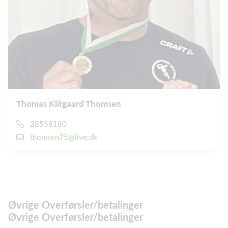
Thomas Klitgaard Thomsen
28558180
thomsen75@live.dk
Øvrige Overførsler/betalinger
Øvrige Overførsler/betalinger