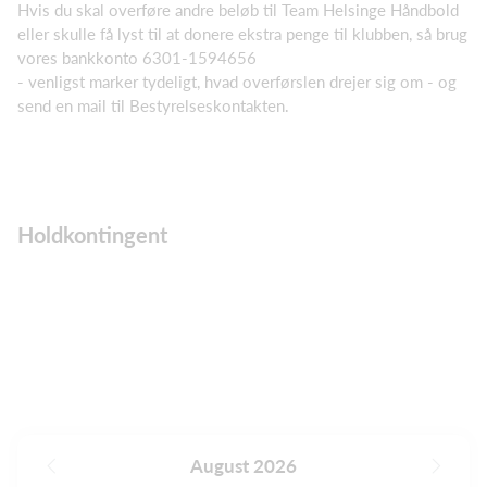
Hvis du skal overføre andre beløb til Team Helsinge Håndbold
eller skulle få lyst til at donere ekstra penge til klubben, så brug
vores bankkonto 6301-1594656
- venligst marker tydeligt, hvad overførslen drejer sig om - og
send en mail til Bestyrelseskontakten.
Holdkontingent
August 2026